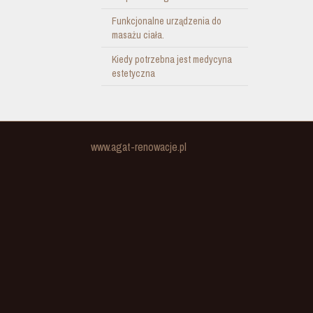
Funkcjonalne urządzenia do
masażu ciała.
Kiedy potrzebna jest medycyna
estetyczna
www.agat-renowacje.pl