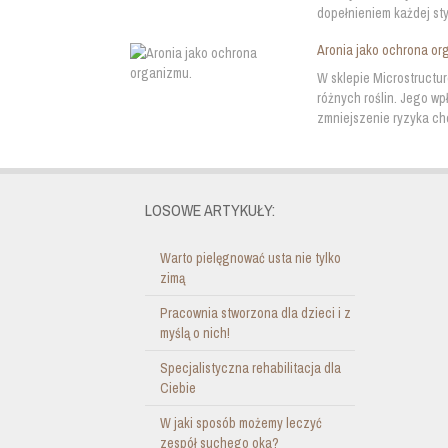
dopełnieniem każdej styli
Aronia jako ochrona or
W sklepie Microstructu
różnych roślin. Jego w
zmniejszenie ryzyka ch
LOSOWE ARTYKUŁY:
Warto pielęgnować usta nie tylko
zimą
Pracownia stworzona dla dzieci i z
myślą o nich!
Specjalistyczna rehabilitacja dla
Ciebie
W jaki sposób możemy leczyć
zespół suchego oka?