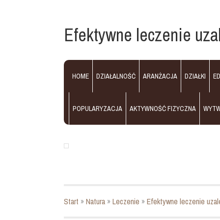
Efektywne leczenie uza
HOME
DZIAŁALNOŚĆ
ARANŻACJA
DZIAŁKI
E
POPULARYZACJA
AKTYWNOŚĆ FIZYCZNA
WYT
Start
»
Natura
»
Leczenie
»
Efektywne leczenie uzal