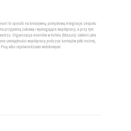
esort to sposób na kreatywną, pomysłową integracje zespołu
na przyjemną zabawę i wymagające współpracy, a przy tym
wietrzu. Organizacja eventów w hotelu (Mazury) Jabłoń Lake
nie umiejętności współpracy podczas turniejów piłki nożnej,
Pisą albo rejsów łodziami widokowymi.