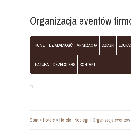
Organizacja eventów firm
HOME
DZIAŁALNOŚĆ
ARANŻACJA
DZIAŁKI
EDUKA
NATURA
DEVELOPERS
KONTAKT
Start
»
Hotele
»
Hotele i Noclegi
»
Organizacja eventów 