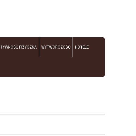
KTYWNOŚĆ FIZYCZNA
WYTWÓRCZOŚĆ
HOTELE