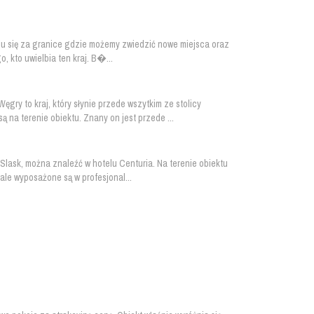
iu się za granice gdzie możemy zwiedzić nowe miejsca oraz
, kto uwielbia ten kraj. B�...
ry to kraj, który słynie przede wszytkim ze stolicy
 na terenie obiektu. Znany on jest przede ...
Slask, można znaleźć w hotelu Centuria. Na terenie obiektu
le wyposażone są w profesjonal...