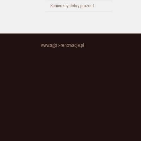
Konieczny dobry prezent
www.agat-renowacje.pl