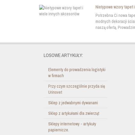
Nietypowe wzory tapet i
Potrzebna Ci nowa tape
modnych dekoracji ści
naszą ofertą. Prowadzim
LOSOWE ARTYKUŁY:
Elementy do prowadzenia logistyki
w firmach
Przy czym szczególnie przyda się
Urinovet
Sklep z jedwabnymi dywanami
Sklep z artykułami dla zwierząt
Sklepy internetowy - artykuły
papiernicze.