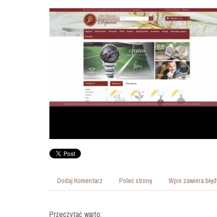
Dodaj Komentarz
Poleć stronę
Wpis zawiera błęd
Przeczytać warto: