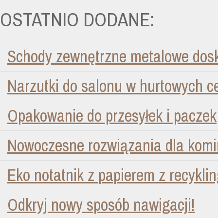
OSTATNIO DODANE:
Schody zewnętrzne metalowe dosk
Narzutki do salonu w hurtowych 
Opakowanie do przesyłek i paczek
Nowoczesne rozwiązania dla kom
Eko notatnik z papierem z recykli
Odkryj nowy sposób nawigacji!