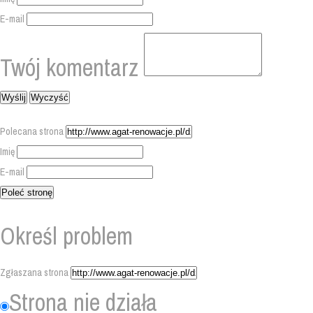
E-mail
Twój komentarz
Polecana strona
Imię
E-mail
Określ problem
Zgłaszana strona
Strona nie działa