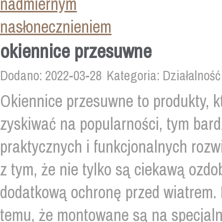
okiennice przesuwne
Dodano: 2022-03-28
Kategoria: Działalność
Okiennice przesuwne to produkty, 
zyskiwać na popularności, tym bard
praktycznych i funkcjonalnych roz
z tym, że nie tylko są ciekawą ozdo
dodatkową ochronę przed wiatrem. 
temu, że montowane są na specjaln