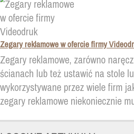
Zegary reklamowe w ofercie firmy Videod
Zegary reklamowe, zarówno naręczne
ścianach lub też ustawić na stole l
wykorzystywane przez wiele firm j
zegary reklamowe niekoniecznie mu