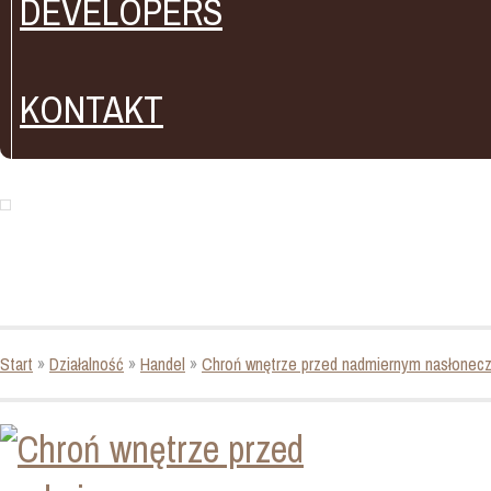
DEVELOPERS
KONTAKT
Start
»
Działalność
»
Handel
»
Chroń wnętrze przed nadmiernym nasłonec