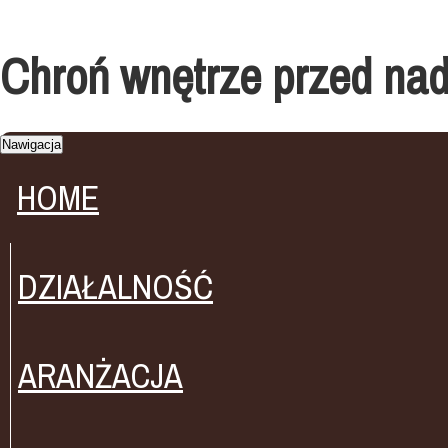
Chroń wnętrze przed na
Nawigacja
HOME
DZIAŁALNOŚĆ
ARANŻACJA