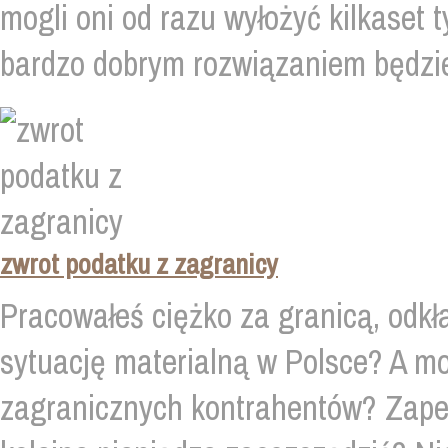
mogli oni od razu wyłożyć kilkaset
bardzo dobrym rozwiązaniem będzie 
zwrot podatku z zagranicy
Pracowałeś ciężko za granicą, odkł
sytuację materialną w Polsce? A m
zagranicznych kontrahentów? Zapew