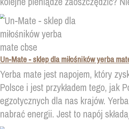
kolejne pieniądze zaoszczędzić? Nie
Un-Mate - sklep dla miłośników yerba mat
Yerba mate jest napojem, który zys
Polsce i jest przykładem tego, jak 
egzotycznych dla nas krajów. Yerb
nabrać energii. Jest to napój składaj