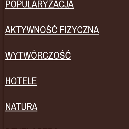
POPULARYZACJA
AKTYWNOŚĆ FIZYCZNA
WYTWÓRCZOŚĆ
HOTELE
NATURA