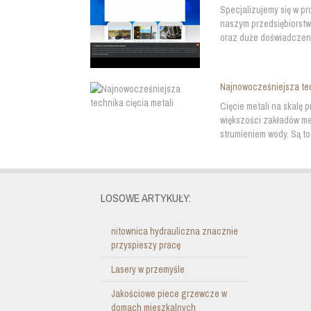
Specjalizujemy się w p
naszym przedsiębiorstw
oraz duże doświadczeni
Najnowocześniejsza tec
Cięcie metali na skalę
większości zakładów me
strumieniem wody. Są to
LOSOWE ARTYKUŁY:
nitownica hydrauliczna znacznie
przyspieszy pracę
Lasery w przemyśle
Jakościowe piece grzewcze w
domach mieszkalnych