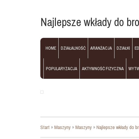
Najlepsze wkłady do bro
HOME
DZIAŁALNOŚĆ
ARANŻACJA
DZIAŁKI
E
POPULARYZACJA
AKTYWNOŚĆ FIZYCZNA
WYT
Start
»
Maszyny
»
Maszyny
»
Najlepsze wkłady do br