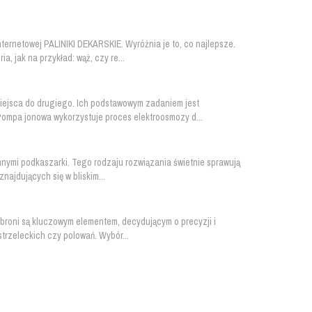
ternetowej PALINIKI DEKARSKIE. Wyróżnia je to, co najlepsze.
, jak na przykład: wąż, czy re...
iejsca do drugiego. Ich podstawowym zadaniem jest
ompa jonowa wykorzystuje proces elektroosmozy d...
nymi podkaszarki. Tego rodzaju rozwiązania świetnie sprawują
ajdujących się w bliskim...
 broni są kluczowym elementem, decydującym o precyzji i
trzeleckich czy polowań. Wybór...