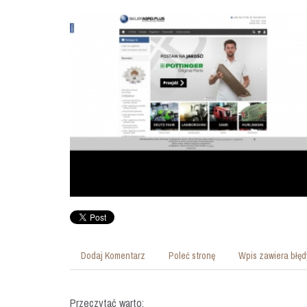
Dodaj Komentarz
Poleć stronę
Wpis zawiera błęd
Przeczytać warto: