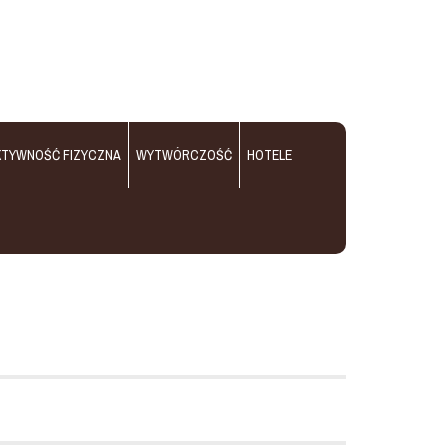
KTYWNOŚĆ FIZYCZNA
WYTWÓRCZOŚĆ
HOTELE