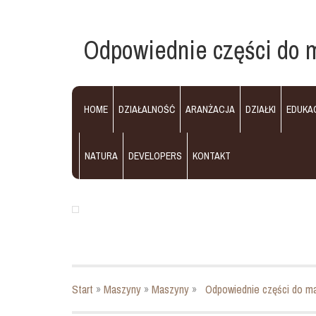
Odpowiednie części do 
HOME
DZIAŁALNOŚĆ
ARANŻACJA
DZIAŁKI
EDUKA
NATURA
DEVELOPERS
KONTAKT
Start
»
Maszyny
»
Maszyny
»
Odpowiednie części do m