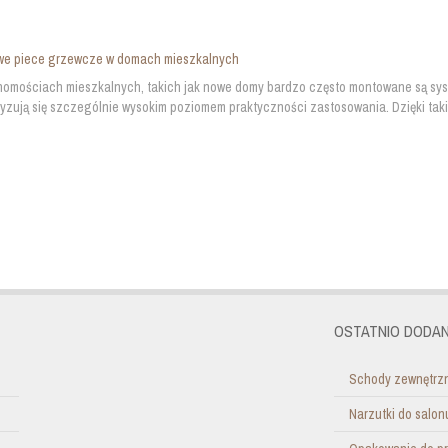
we piece grzewcze w domach mieszkalnych
omościach mieszkalnych, takich jak nowe domy bardzo często montowane są syst
yzują się szczególnie wysokim poziomem praktyczności zastosowania. Dzięki ta
OSTATNIO DODAN
Schody zewnętrzn
Narzutki do salo